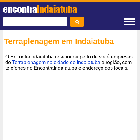
encontra
Indaiatuba
Terraplenagem em Indaiatuba
O EncontraIndaiatuba relacionou perto de você empresas
de
Terraplenagem na cidade de Indaiatuba
e região, com
telefones no EncontraIndaiatuba e endereço dos locais.