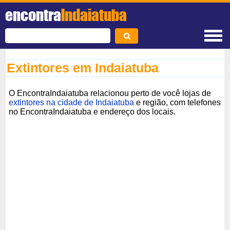
encontra
Indaiatuba
Extintores em Indaiatuba
O EncontraIndaiatuba relacionou perto de você lojas de
extintores na cidade de Indaiatuba
e região, com telefones
no EncontraIndaiatuba e endereço dos locais.