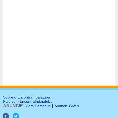
Sobre o EncontraIndaiatuba
Fale com EncontraIndaiatuba
ANUNCIE:
|
Com Destaque
Anuncie Grátis