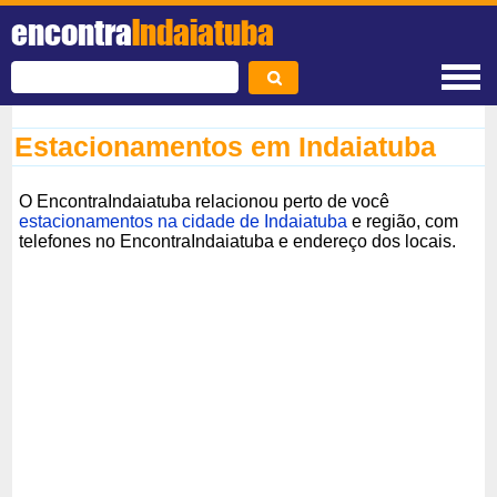
encontra
Indaiatuba
Estacionamentos em Indaiatuba
O EncontraIndaiatuba relacionou perto de você
estacionamentos na cidade de Indaiatuba
e região, com
telefones no EncontraIndaiatuba e endereço dos locais.