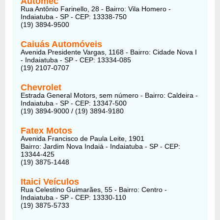
Automec
Rua Antônio Farinello, 28 - Bairro: Vila Homero -
Indaiatuba - SP - CEP: 13338-750
(19) 3894-9500
Caiuás Automóveis
Avenida Presidente Vargas, 1168 - Bairro: Cidade Nova I
- Indaiatuba - SP - CEP: 13334-085
(19) 2107-0707
Chevrolet
Estrada General Motors, sem número - Bairro: Caldeira -
Indaiatuba - SP - CEP: 13347-500
(19) 3894-9000 / (19) 3894-9180
Fatex Motos
Avenida Francisco de Paula Leite, 1901
Bairro: Jardim Nova Indaiá - Indaiatuba - SP - CEP:
13344-425
(19) 3875-1448
Itaici Veículos
Rua Celestino Guimarães, 55 - Bairro: Centro -
Indaiatuba - SP - CEP: 13330-110
(19) 3875-5733