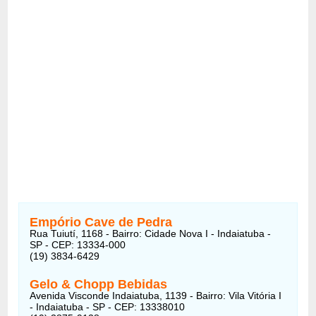
Empório Cave de Pedra
Rua Tuiutí, 1168 - Bairro: Cidade Nova I - Indaiatuba -
SP - CEP: 13334-000
(19) 3834-6429
Gelo & Chopp Bebidas
Avenida Visconde Indaiatuba, 1139 - Bairro: Vila Vitória I
- Indaiatuba - SP - CEP: 13338010