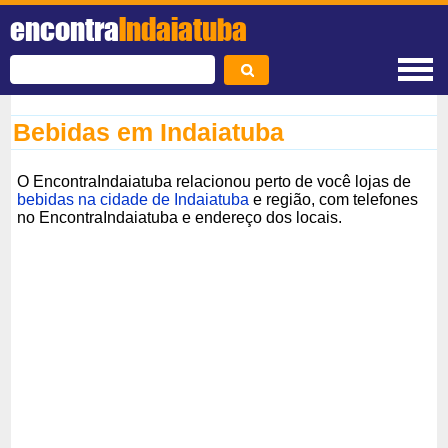
encontra
Indaiatuba
Bebidas em Indaiatuba
O EncontraIndaiatuba relacionou perto de você lojas de
bebidas na cidade de Indaiatuba
e região, com telefones
no EncontraIndaiatuba e endereço dos locais.