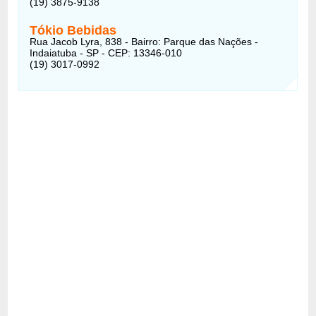
(19) 3875-9138
Tókio Bebidas
Rua Jacob Lyra, 838 - Bairro: Parque das Nações -
Indaiatuba - SP - CEP: 13346-010
(19) 3017-0992