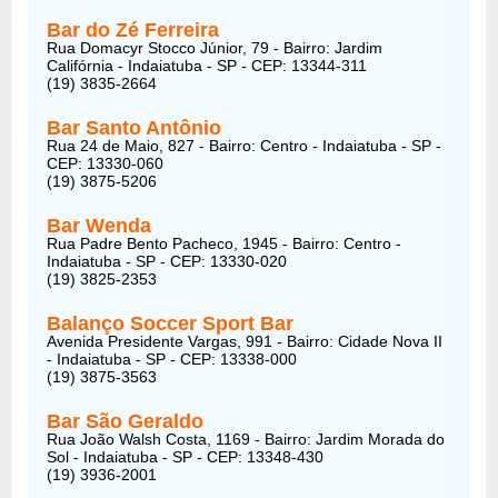
Bar do Zé Ferreira
Rua Domacyr Stocco Júnior, 79 - Bairro: Jardim
Califórnia - Indaiatuba - SP - CEP: 13344-311
(19) 3835-2664
Bar Santo Antônio
Rua 24 de Maio, 827 - Bairro: Centro - Indaiatuba - SP -
CEP: 13330-060
(19) 3875-5206
Bar Wenda
Rua Padre Bento Pacheco, 1945 - Bairro: Centro -
Indaiatuba - SP - CEP: 13330-020
(19) 3825-2353
Balanço Soccer Sport Bar
Avenida Presidente Vargas, 991 - Bairro: Cidade Nova II
- Indaiatuba - SP - CEP: 13338-000
(19) 3875-3563
Bar São Geraldo
Rua João Walsh Costa, 1169 - Bairro: Jardim Morada do
Sol - Indaiatuba - SP - CEP: 13348-430
(19) 3936-2001