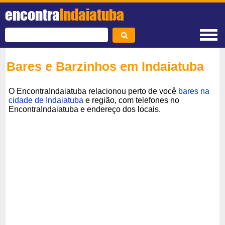
encontra
Indaiatuba
Bares e Barzinhos em Indaiatuba
O EncontraIndaiatuba relacionou perto de você
bares na
cidade de Indaiatuba
e região, com telefones no
EncontraIndaiatuba e endereço dos locais.