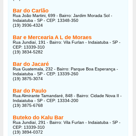
Bar do Carlão
Rua João Martini, 699 - Bairro: Jardim Morada Sol -
Indaiatuba - SP - CEP: 13348-350
(19) 3936-4324
Bar e Mercearia A L de Moraes
Rua Jundiaí, 191 - Bairro: Vila Furlan - Indaiatuba - SP -
CEP: 13339-310
(19) 3834-5282
Bar do Jacaré
Rua Guatemala, 232 - Bairro: Parque Boa Esperança -
Indaiatuba - SP - CEP: 13339-260
(19) 3875-3074
Bar do Paulo
Rua Almirante Tamandaré, 848 - Bairro: Cidade Nova II -
Indaiatuba - SP - CEP: 13334-200
(19) 3875-6768
Buteko do Kalu Bar
Rua Jundiaí, 291 - Bairro: Vila Furlan - Indaiatuba - SP -
CEP: 13339-310
(19) 3894-0372