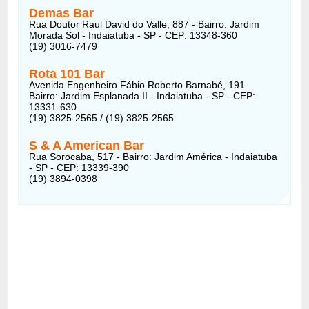
Demas Bar
Rua Doutor Raul David do Valle, 887 - Bairro: Jardim
Morada Sol - Indaiatuba - SP - CEP: 13348-360
(19) 3016-7479
Rota 101 Bar
Avenida Engenheiro Fábio Roberto Barnabé, 191
Bairro: Jardim Esplanada II - Indaiatuba - SP - CEP:
13331-630
(19) 3825-2565 / (19) 3825-2565
S & A American Bar
Rua Sorocaba, 517 - Bairro: Jardim América - Indaiatuba
- SP - CEP: 13339-390
(19) 3894-0398