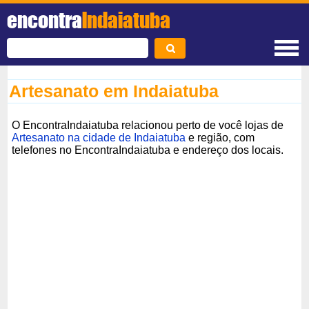
encontra
Indaiatuba
Artesanato em Indaiatuba
O EncontraIndaiatuba relacionou perto de você lojas de
Artesanato na cidade de Indaiatuba
e região, com
telefones no EncontraIndaiatuba e endereço dos locais.