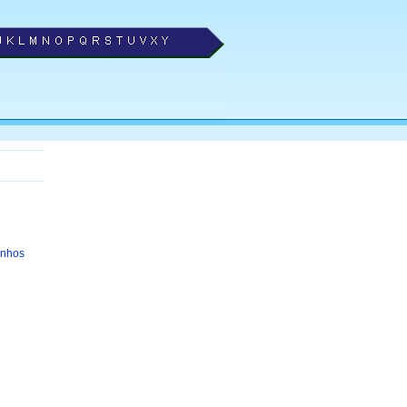
inhos