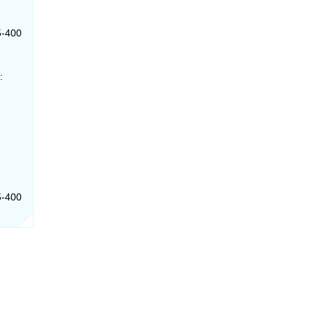
5-400
:
5-400