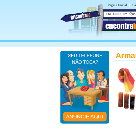
|
Página Inicial
Ca
encontra
Armar