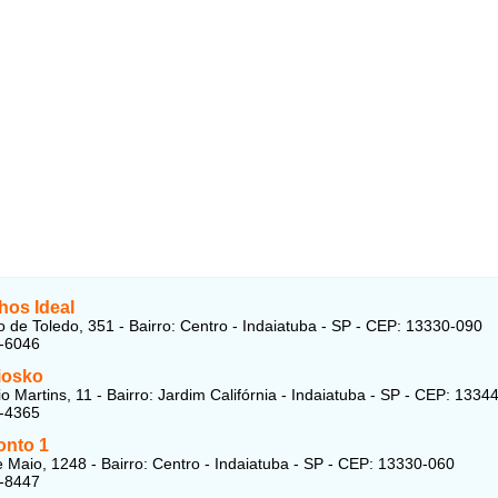
hos Ideal
 de Toledo, 351 - Bairro: Centro - Indaiatuba - SP - CEP: 13330-090
1-6046
iosko
o Martins, 11 - Bairro: Jardim Califórnia - Indaiatuba - SP - CEP: 1334
5-4365
onto 1
 Maio, 1248 - Bairro: Centro - Indaiatuba - SP - CEP: 13330-060
5-8447