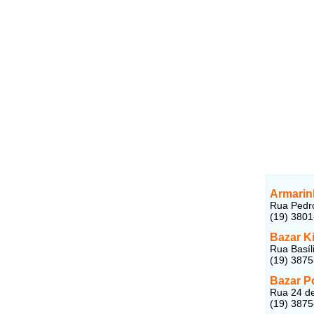
Armarin
Rua Pedro
(19) 380
Bazar K
Rua Basíli
(19) 387
Bazar P
Rua 24 de
(19) 387