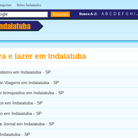
|
|
tegorias
Sobre Indaiatuba
Indaiatuba
ra e lazer em Indaiatuba
lismo em Indaiatuba - SP
de Viagens em Indaiatuba - SP
e brinquedos em Indaiatuba - SP
os em Indaiatuba - SP
to em Indaiatuba - SP
e Jornal em Indaiatuba - SP
Indaiatuba - SP