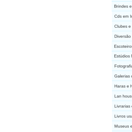
Brindes e
Cds em I
Clubes e 
Diversão
Escoteiro
Estúdios 
Fotografi
Galerias 
Haras e 
Lan hous
Livrarias
Livros u
Museus e